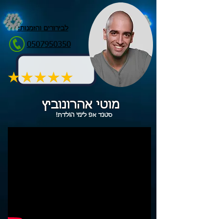
לבירורים והזמנות:
0507950350
מוטי אהרונוביץ
סטנד אפ לימי הולדת!