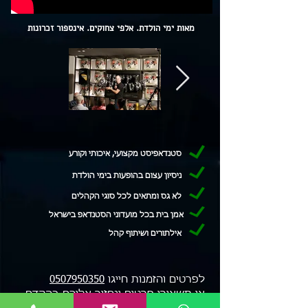
מאות ימי הולדת. אלפי צחוקים. אינספור זכרונות
סטנדאפיסט מקצועי, איכותי וקורע
ניסיון עצום בהופעות בימי הולדת
לא גס ומתאים לכל סוגי הקהלים
אמן בית בכל מועדוני הסטנדאפ בישראל
אילתורים ושיתוף קהל
לפרטים והזמנות חייגו
0507950350
או תשאירו פרטים ונחזור אליכם בהקדם