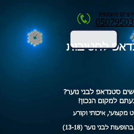
רורים והזמנות:
05079503
דאפ לחטיבות
ים סטנדאפ לבני נוער?
עתם למקום הנכון!
קצועי, איכותי וקורע
פעות לבני נוער (13-18)