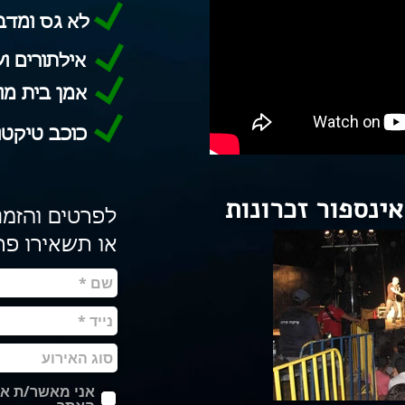
לא גס ומדבר
אילתורים וש
אמן בית מובי
כוכב טיקטוק עם 
אינספור זכרונות
לפרטים והזמנו
או תשאירו פר
אני מאשר/ת את