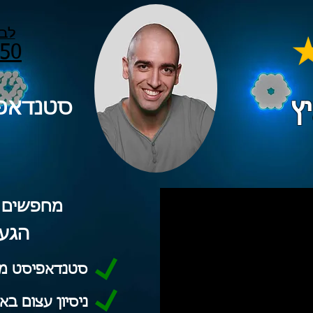
לבי
50
סטנדאפ 
מחפשים 
הגעת
סטנדאפיסט מקצ
ניסיון עצום בא