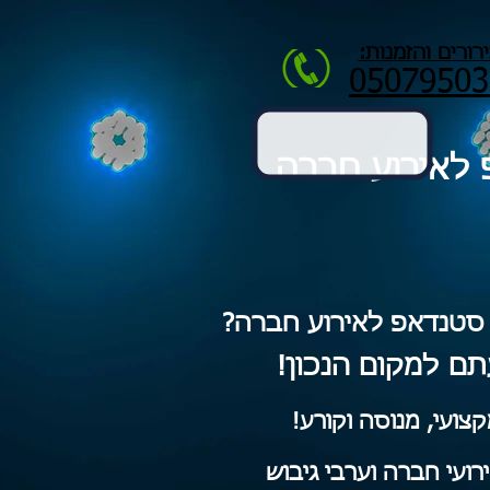
רורים והזמנות:
05079503
לאירוע חברה
סטנדאפ לאירוע חברה?
ם למקום הנכון!
ועי, מנוסה וקורע!
ירועי חברה וערבי גיבוש