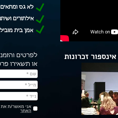
לא גס ומתאים 
אילתורים ושית
אמן בית מוביל
אינספור זכרונות
לפרטים והזמנו
או תשאירו פרט
אני מאשר/ת את מ
האתר