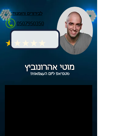
לבירורים והזמנות:
0507950350
מוטי אהרונוביץ
סטנדאפ ליום העצמאות!