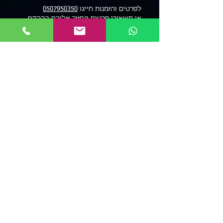
לפרטים והזמנות חייגו
0507950350
או תשאירו פרטים ונחזור אליכם בהקדם
אני מאשר/ת את מדיניות הפרטיות
ואת תקנון האתר
שלח
.תקנון, מדיניות פרטיות, ותנאי שימוש