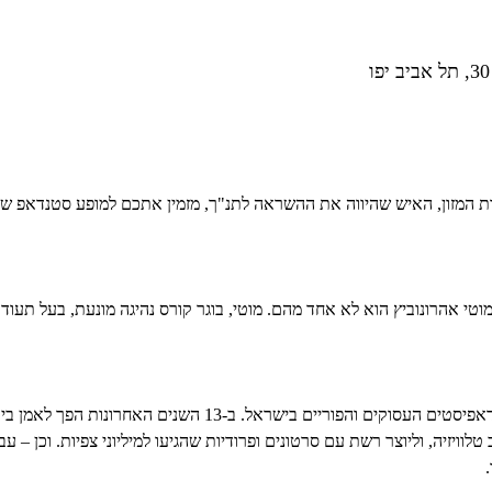
אבות המזון, האיש שהיווה את ההשראה לתנ"ך, מזמין אתכם למופע סטנדאפ
מוטי אהרונוביץ הוא לא אחד מהם. מוטי, בוגר קורס נהיגה מונעת, בעל תעו
מוטי אהרונוביץ הוא אחד הסטנדאפיסטים העסוקים והפוריים בישראל. ב-
וויזיה, וליוצר רשת עם סרטונים ופרודיות שהגיעו למיליוני צפיות. וכן – עבר