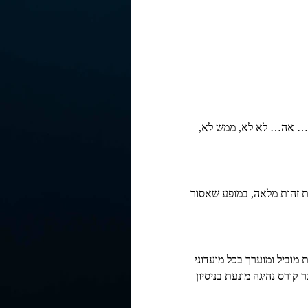
 ש… אה… לא לא, ממש לא, 
דת זהות מלאה, במופע שאסור 
13 השנים האחרונות הפך לאמן בית מוביל ומוערך בכל מועדוני 
 קורס נהיגה מונעת בניסיון 