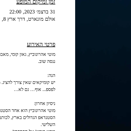
זמן ומיקום המופע
31 בדצמ׳ 2023, 22:00
אולם מונארט, דרך ארץ 8, אשדוד
פרטי האירוע
מוטי אהרונוביץ, גאון קומי, מ
ננסה שוב.
הנה:
יש קומיקאים שאין צורך להציג. 
לפספ... אוף… גם לא…
ניסיון אחרון:
הסטנדאפ הגדולים בארץ, לכותב טל
השלישי.