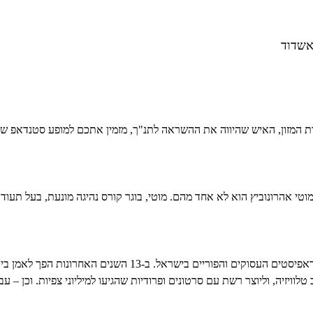
אבות המזון, האיש שהיווה את ההשראה לתנ"ך, מזמין אתכם למופע סטנדאפ
מוטי אהרונוביץ הוא לא אחד מהם. מוטי, בוגר קורס נהיגה מונעת, בעל תעו
מוטי אהרונוביץ הוא אחד הסטנדאפיסטים העסוקים והפוריים בישראל. ב-
וויזיה, וליוצר רשת עם סרטונים ופרודיות שהגיעו למיליוני צפיות. וכן – עבר