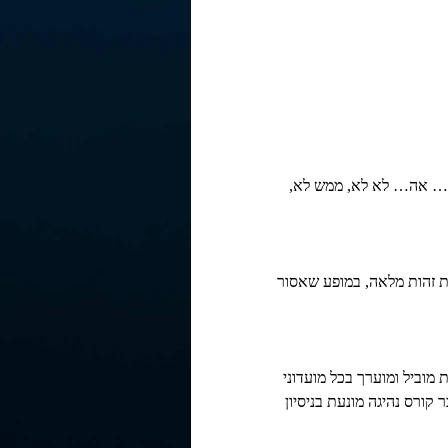
 ש… אה… לא לא, ממש לא, 
דת זהות מלאה, במופע שאסור 
13 השנים האחרונות הפך לאמן בית מוביל ומוערך בכל מועדוני 
 קורס נהיגה מונעת בניסיון 